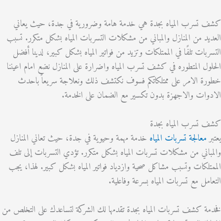
تسرب المياه بجدة هي خدمة هامة وضرورية في جدة، حيث يعاني
د من المنازل والمباني من مشكلات التسربات المياه بشكل متكرر. تسبب
بات تلفًا في الممتلكات وتزيد من فواتير المياه بشكل كبير، لدينا أفضل
ل المتطوره في كشف تسرب المياه واضرارة على المنازل نضع امام اعيننا
 الامر على ممتلكاتكم فسوف نكتشف ذلك ونعلاجة سريعاً باحدث
ات والاجهزة بدون تكسير مع الضمان على الخدمة.
تسرب المياه بجدة
معالجة تسربات المياه
خدمة مهمة وحيوية في جدة، حيث تعاني المنازل
اني من مشكلات تسربات المياه بشكل متكرر. تؤدي التسربات إلى تلف
لكات وتسبب مشاكل صحية وازدياد فواتير المياه بشكل كبير. لهذا، يجب
مل مع تسربات المياه بسرعة وفاعلية.
 كشف تسربات المياه بجدة تقدمها لك الشركة لتساعدك على التخلص من