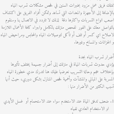
 فريق عمل مزود بخبرات السنين في فحص مشكلات تسرب المياه
افة إلى الأجهزة والمعدات التي تساعد وتمكن أفراد الفريق على اكتشاف
انواع التسربات واكثرها دقة لذلك لا تتردد في الاتصال بنا وسنقوم
اصل معك على الفور لفحص منزلك بالكامل واجراء كافة الأعمال اللازمة
ح اي كسر أو تلف أو تأكل لتوصيلات المياه والمحابس ومراحيض المياه
زانات والمسابح وغيرها.
 تسرب المياه بجدة
حدوث تسربات المياة في منزلك إلى أضرار جسيمة يختلف تأثيرها
اف حجم وحالة التسريب نعرضها عليك هنا لتدرك مدي خطورة المياه
بة على المباني والمنشآت وأهمية فحص المنازل بشكل دوري، حيث أنها
الكثير من الأضرار منها :
ف تدفق المياة عند الاستخدم سواء عند الاستحمام أو غسل الأيدي
 الاستخدام العادي للمياه