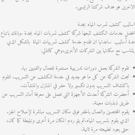
ين هو هدف شركتنا الرئيسى.
يب كشف تسرب المياه بجدة
خدمات الكشف تتبعها شركة كشف تسربات المياه بجدة .وذلك باتباع
ساليب ساعدتها ان تقدم خدمة كشف تسريبات المياة بالشكل الذي
ب مع مكانتها بين الشركات الأخرى،وهي كالتالي:
وم الشركة بعمل دورات تدريبية مستمرة للعمال والفنيين بها.
حث الشركة عن كل ما هو جديد في خدمة الكشف عن التسريب. لتقوم
كتشاف التسريب بدون تكسير ولا حفر في المنازل والمنشآت.
ضرت الشركة أحدث الأجهزة التي تعمل على معرفة أمان التسريب عن
يق ذبذبات معينة.
وم المختصين والعمال بالحفر فوق مكان التسريب مباشرة لإصلاح الجزء
ذي يقوم بتسريب المياه.ثم يتم ردم المكان مرة أخرى وتبليطة كما كان،
ى يعود لطبيعته مرة ثانية.