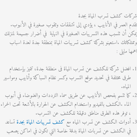
ت كشف تسرب المياة بجدة
العمر في الأنابيب ، يؤدي إلى تشققات وثقوب صغيرة في الأنبوب.
أن تتسبب هذه التسريبات الصغيرة في النهاية في أضرار جسيمة لمنزلك
كاتك .استعينو بشركة كشف تسريبات المياة بمنطقة جدة لعدة اسباب
مايلى :
ضل شركة للكشف عن تسرب المياة فى منطقة جدة، تتميز بإستخدام
ق مختلفة في تحديد موقع التسرب وكسر نظام السباكة وأنابيب ومواسير
مياه.
ا تتسم بفحص الأنابيب عن طريق سماء الترددات والضوضاء في أنبوب
ماء .الكشف بالفيديو واستخدام الكشف عن الحرارة بالأشعة تحت الحمراء
توفر هذه الطرق مناطق دقيقة للكشف عن التسرب.
وات الكشف عن تسرب المياه مع
كشف تسريبات المياة بجدة
تساعد
 الكشف عن تسربات المياة بدقة خاصة التي تكون في اماكن يصعب