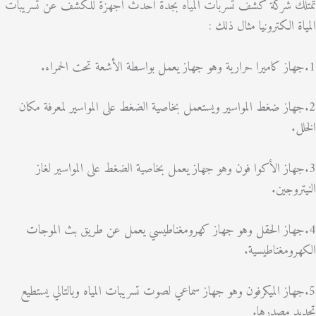
ك شركة كشف تسربات المياه بجدة احدث اجهزة للكشف عن تسريبات
ة الكترونيا مثال ذلك :
هاز ضغط المواسير ويستعمل بخاصية الضغط على المواسير لمعرفة مكان
.
هاز الأكوا فون وهو جهاز يعمل بخاصية الضغط على المواسير لغاز
روجين.
هاز الحقل وهو جهاز كهرومغناطيسي يعمل عن طريق بث الموجات
ومغناطيسية.
هاز الميكرفون وهو جهاز سماعي لصوت تسريبات المياه وبالتالي يستطيع
 مصدرها.