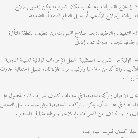
إصلاح التسربات: بعد تحديد مكان التسرب، يمكن للفنيين إصلاح
بات بإصلاح الأنابيب أو تبديل القطع التالفة أو الضعيفة.
التنظيف والتجفيف: بعد إصلاح التسربات، يتم تنظيف المنطقة المتأثرة
فها لتجنب حدوث تلف إضافي.
لوقاية من التسربات المستقبلية: تشمل الإجراءات الوقائية الصيانة الدورية
بيب والتأكد من سلامتها وتركيب مواد عازلة للمياه لتقليل احتمالية حدوث
ات.
الاتصال بشركة متخصصة في خدمات كشف تسربات المياه للحصول على
عدة في هذا الشأن. يمكن للشركات المتخصصة توفير خدمات مثل الفحص
ي والكشف عن التسربات وإصلاحها والوقاية منها في المستقبل.
 كشف تسرب المياه بجدة