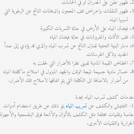
ور عفن على الحدران أو في الحمامات
ور تشققات واعراض تلف المعجون والدهانات الناتج عن الرطوية التي
ببها المياه
ضان المياه على الأرض في حالة التسربات الكبيرة
ف الأثاث والمفروشات في حالة فيضان المياه
ار البنية التحتية للمنزل الناتج عن تسرب المياه والذي قد يؤدي إلى صدأ
حديد وتاكل الخرسانات
خفاض القيمة المادية للمبنى نظرا للأضرار التي لحقت به
ائر مادية جسيمة نتيجة الوقت والجهد المبزول في اصلاح ماكلفتة المياه
 أضرار بالاضافة الى التكلفة التي يتم انفاقها لاصلاح تلك الأضرار.
ت كشف تسرب المياه بجدة
تسريب المياه
يتم ذلك عن طريق استخدام أدوات
وتقنيات مختلفة مثل الكشف بالألوان والأشعة فوق البنفسجية والأجهزة
رية والتقنيات الأخرى.