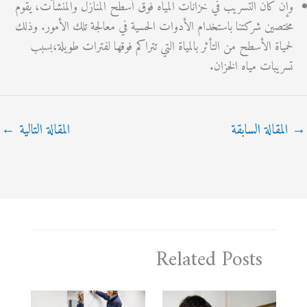
ن كان التسريب في خزانات المياه فوق أسطح المنازل والمنشآت، يقوم
تصين شركتنا باستخدام الأدوات الحسية في معالجة تلك الأمور. وذلك
مياة الأسطح من التأثر بالمياة التي تتراكم فوقها لفترات طويلة،بسبب
ريبات مياه الخزان.
مقالة السابقة
المقالة التالية
←
Related Posts