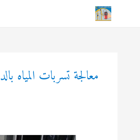
خطي
لى
لمحتوى
معالجة تسربات المياه بالد