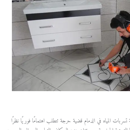
ة تسربات المياه في الدمام قضية حرجة تتطلب اهتمامًا فوريًا نظرًا