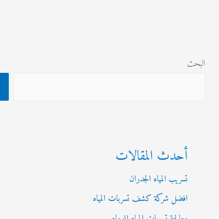
ث
البحث
أحدث المقالات
تسريب المياه الجدران
افضل شركة كشف تسربات المياه
معالجة تسربات المياه الدمام