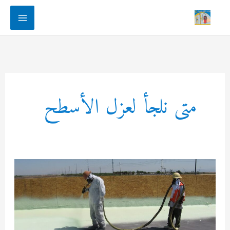
Main
Menu
متى نلجأ لعزل الأسطح