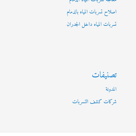
اصلاح تسربات المياه بالدمام
تسربات المياه داخل الجدران
تصنيفات
المدونة
شركات كشف التسربات