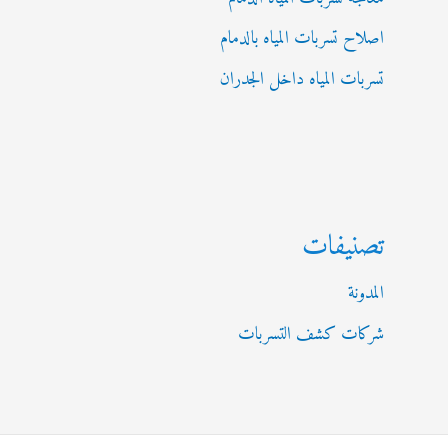
اصلاح تسربات المياه بالدمام
تسربات المياه داخل الجدران
تصنيفات
المدونة
شركات كشف التسربات