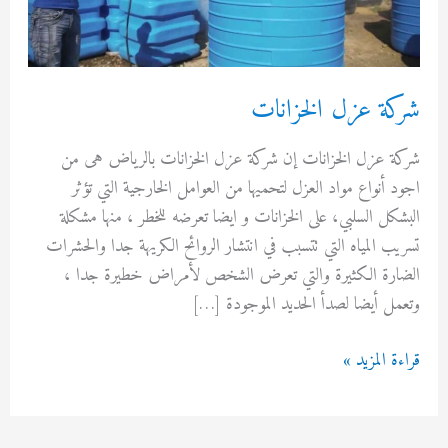
ة عزل الخزانات
 عزل الخزانات إن شركة عزل الخزانات بالرياض هى من
أنواع مواد العزل لتحميها من العوامل الخارجية التي تؤثر
ل السلبي، على الخزانات و ايضا تعرضه للخطر ، منها مشكلة
 المياه التي تتسبب في انتشار الروائح الكريهة جدا والحشرات
رة الكثيرة والتي تعرض الشخص لأمراض خطيرة جدا ،
 أيضا لصدأ الحديد الموجودة […]
 المزيد »
نات