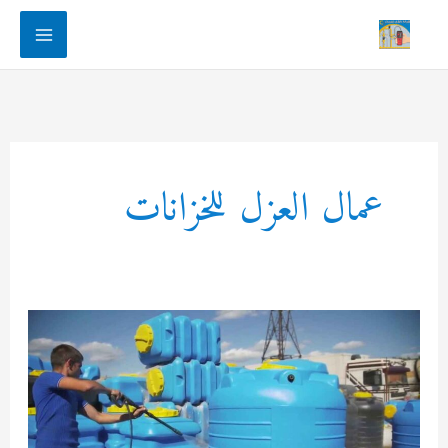
Main
Menu
عمال العزل للخزانات