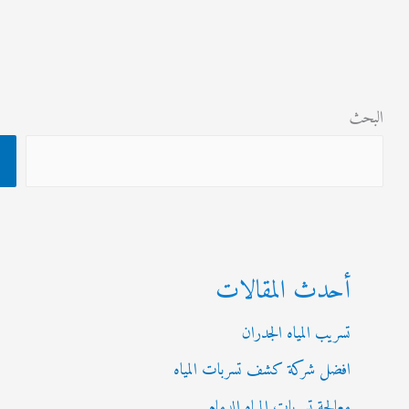
ث
البحث
أحدث المقالات
تسريب المياه الجدران
افضل شركة كشف تسربات المياه
معالجة تسربات المياه الدمام