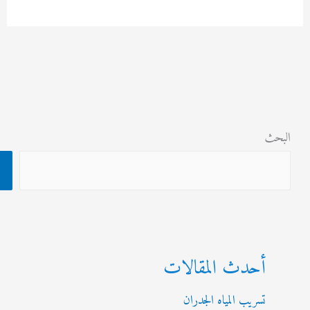
ر
ث
البحث
أحدث المقالات
تسريب المياه الجدران