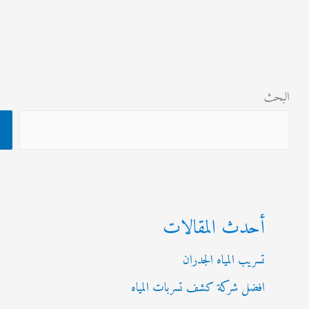
ث
البحث
أحدث المقالات
تسريب المياه الجدران
افضل شركة كشف تسربات المياه