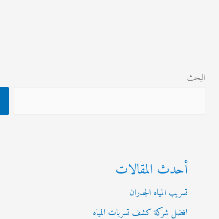
ث
البحث
أحدث المقالات
تسريب المياه الجدران
افضل شركة كشف تسربات المياه