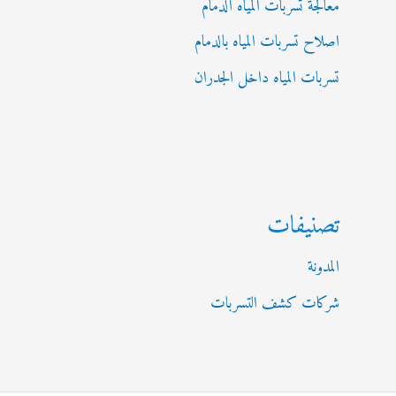
معالجة تسربات المياه الدمام
اصلاح تسربات المياه بالدمام
تسربات المياه داخل الجدران
تصنيفات
المدونة
شركات كشف التسربات