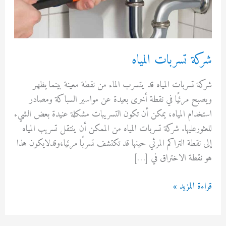
 تسربات المياه
تسربات المياه قد يتسرب الماء من نقطة معينة بينما يظهر
 مرئيًا في نقطة أخرى بعيدة عن مواسير السباكة ومصادر
ام المياه، يمكن أن تكون التسريبات مشكلة عنيدة بعض الشيء
رعليها. شركة تسربات المياه من الممكن أن ينتقل تسريب المياه
قطة التراكم المرئي حينها قد تكتشف تسربًا مرئيا،وقدلايكون هذا
طة الاختراق في […]
 المزيد »
ات