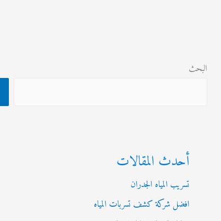
ث
البحث
أحدث المقالات
تسريب المياه الجدران
افضل شركة كشف تسربات المياه