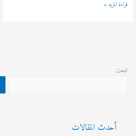
ب
 المزيد »
ث
البحث
أحدث المقالات