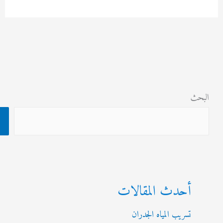
ات
ث
البحث
أحدث المقالات
تسريب المياه الجدران