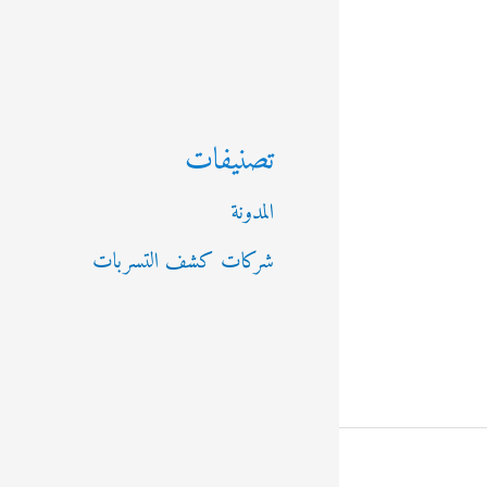
تصنيفات
المدونة
شركات كشف التسربات