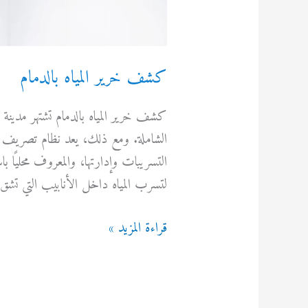
كشف خرير المياه بالدمام
كشف خرير المياه بالدمام تشتهر مدينة ا
الشاملة. ومع ذلك، يعد نظام تصريف ا
التسريبات وإدارتها، والمعروف محليًا 
لتسرب المياه داخل الأنابيب التي تشق 
كشف
قراءة المزيد »
خرير
المياه
بالدمام