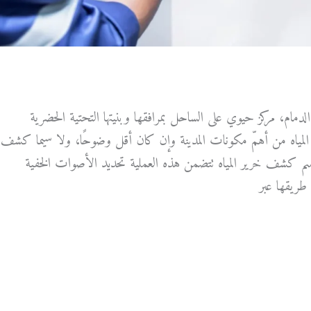
لدمام، مركز حيوي على الساحل بمرافقها وبنيتها التحتية الحضرية
لمياه من أهمّ مكونات المدينة وإن كان أقل وضوحًا، ولا سيما كشف
باسم كشف خرير المياه تتضمن هذه العملية تحديد الأصوات الخفية
طريقها عبر