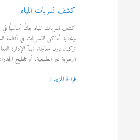
كشف تسربات المياه
كشف تسربات المياه جانبًا أساسيًا في 
وتحديد أماكن التسربات في أنظمة ال
تُركت دون معالجة. تبدأ الإدارة الفعّا
الرطوبة غير الطبيعية، أو تلطيخ الجدرا
كشف
قراءة المزيد »
تسربات
المياه