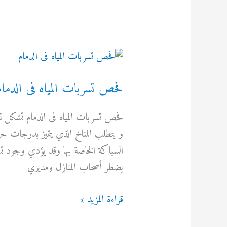
فحص تسربات المياه فى الدمام
فحص تسربات المياه فى الدمام تشكل ت
و يتطلب المناخ الذي يتميز بدرجات حر
السباكة الخاصة بها وقد يؤدي وجود تسربا
يضطر أصحاب المنازل ومديري
فحص
قراءة المزيد »
تسربات