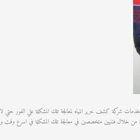
ب خدمات شركة كشف خرير المياه لمعالجة تلك المشكلة علي الفور حتي ل
من خلال فننيين متخصصين في معالجة تلك المشكلة في اسرع وقت و