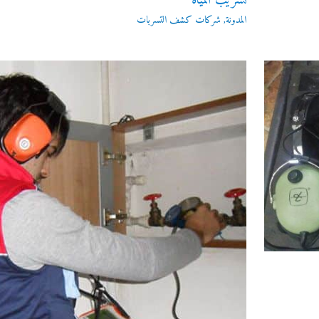
تسريب المياه
المدونة
,
شركات كشف التسربات