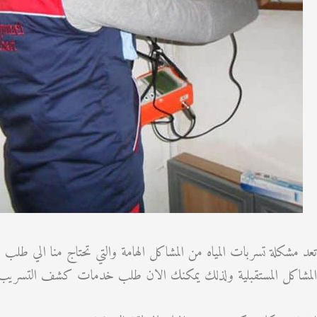
تعد مشكلة تسربات المياه من المشاكل الهامة والتي تحتاج منا الي طل
المشاكل المستقبلية ولذلك يمكنك الان طلب خدمات كشف التسريب 