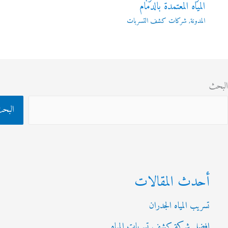
المياه المعتمدة بالدمام
المدونة
,
شركات كشف التسربات
ث
البحث
أحدث المقالات
تسريب المياه الجدران
افضل شركة كشف تسربات المياه