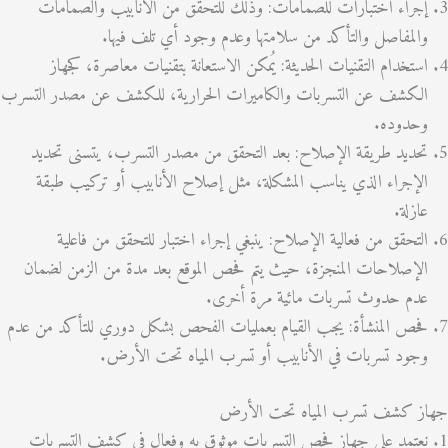
راء اختبارات للصمامات: وذلك للتحقق من الأنابيب والصمامات
لمفاصل والتأكد من سلامتها وعدم وجود أي تلف فيها.
تخدام التقنيات الحديثة: يُمكن الاستعانة بتقنيات معاصرة، كجهاز
كشف عن التسربات والكاميرات الحرارية، للكشف عن مصدر التسرب
دوده.
ديد طريقة الإصلاح: بعد التحقق من مصدر التسرب، يتسنى تحديد
إجراء الذي يناسب المشكلة، مثل إصلاح الأنابيب أو تركيب طبقة
زلة.
تحقق من فعالية الإصلاح: ينبغي إجراء اختبار للتحقق من فاعلية
إصلاحات المنجزة، حيث يتم فحص الموقع بعد مدة من الزمن لضمان
م حدوث تسربات مائية مرة أخرى.
ص المنشأة: يجب القيام بعمليات الفحص بشكل دوري للتأكد من عدم
ود تسربات في الأنابيب أو تسرب المياه تحت الأرض.
 كشف تسرب المياه تحت الأرض
تمد على جهاز فحص التسربات موثوق به وفعال في كشف التسربات