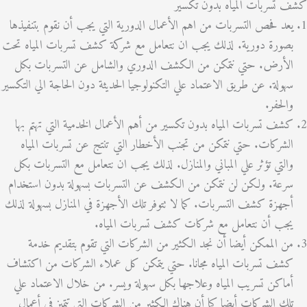
سربات المياه بدون تكسير
د فحص التسربات من اهم الأعمال الدورية التي يجب أن نقوم بتنفيذها
ورة دورية. لذلك يجب ان نتعامل مع شركة كشف تسربات المياه تحت
أرض. حتي نتمكن من الكشف الدوري والشامل عن التسربات بكل
ولة. عن طريق الاعتماد علي التكنولوجيا الحديثة دون الحاجة الي التكسير
لحفر.
ف تسربات المياه بدون تكسير من أهم الأعمال الخدمية التي تهتم بها
شركات. حتي نتمكن من تجنب الأخطار التي تنتج عن تسربات المياه
لتي تؤثر علي المباني والمنازل. لذلك يجب ان نتعامل مع التسربات بكل
عة. ولكن لن نتمكن من الكشف عن التسربات بسهولة بدون استخدام
هزة كشف التسربات. كما لا تتوفر تلك الأجهزة في المنازل بسهولة لذلك
ب أن نتعامل مع شركات كشف تسربات المياه.
 الممكن أيضا أن نجد الكثير من الشركات التي تقوم بتقديم خدمة
ف تسربات المياه مجانا. حتي يتمكن كل عملاء الشركات من اكتشاف
اكن تسريب المياه وعلاجها بكل سهولة ويسر. من خلال الاعتماد علي
ك الشركات أيضا كما أن هناك الكثير من الشركات التي تتميز في أعمال