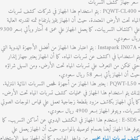
جهاز كشف التسربات
• PQWT-CL400 : يتم استخدام هذا الجهاز في شركات كشف تسربات
ه تحت الأرض المعتمدة. حيث أن الجهاز يتميز بارتفاع ثمنه لقدرته العالية
علي اكتشاف التسريبات. كما يعمل الجهاز علي عمق 4 أمتار ويأتي بسعر 9300
 سعودي.
• Instapark IN07A : يتم اعتبار هذا الجهاز من أفضل الأجهزة اليدوية التي
ستخدامها في اكشف عن تسربات المياه. كما أن الجهاز يعتبر جهاز إنذار
تمكن من التعرف علي تسربات المياه تحت الأرض. ومن السهل شراؤه
الجهاز يأتي بسعر 58 ريال سعودي.
• PQWT-L50 : يعتبر هذا الجهاز من أجهزة فحص التسربات المائية المنزلية.
يتم استخدام هذا الجهاز في عمليات كشف تسربات المياه تحت الأرض.
أتي الجهاز بكاشف مزود بقطعة زجاجية تعمل علي قياس الموجات الصوتي
 ويتوفر الجهاز بسعر 4900 ريال سعودي.
• E-SDS : يستخدم هذا الجهاز في الكشف اليدوي عن أماكن التسريب. كما
 هذا الجهاز أيضا بصمام لتوصيله بالمواسير. حيث أن الجهاز يعمل علي
تسربات المياه بخميس
من داخل المواسير. كما أن الجهاز سهل الاستخدام