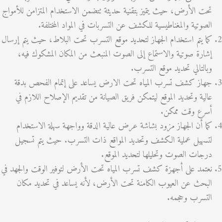
ت الأرض، حيث يتميز بتقنية حديثة تتضمن الاستخدام المتزامن للأمواج
صوتية والمغناطيسية للكشف عن التسربات في المواد المختلفة.
ا يتم استخدام الجهاز لتحديد موقع التسرب تحت البلاط، حيث يتم إرسال
ارة صوتية والاستماع إلى الصوت المنبعث من المكان المشكوك فيه،
التالي تحديد موقع التسرب.
از كشف تسرب المياه تحت الارض يساعد على إتمام الفحص بدقة
لية وتحديد الموقع ليتمكن فريق الصيانة من تقديم الإصلاح اللازم في
رع وقت ممكن.
ا أن الجهاز مزود بشاشة عرض عالية الدقة وواجهة سهلة الاستخدام
سهيل عملية الكشف وتحديد المواقع ذات التسرب. حيث يتم تسجيل
جات الصوت وتحليلها لتحديد الموقع.
تمد على أجهزة كشف تسرب المياه تحت الأرض لتوفير الوقت والجهد في
بحث عن العيوب الكامنة تحت الأرض، لأنه يساعد في تحديد مكان
تسرب وحجمه.