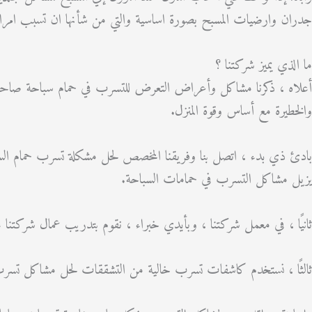
جدران وارضيات المسبح بصورة اساسية والتي من شأنها ان تسبب ا
ما الذي يميز شركتنا ؟
أعلاه ، ذكرنا مشاكل وأعراض التعرض للتسرب في حمام سباحة صاحب الم
والخطيرة مع أساس وقوة المنزل.
بادئ ذي بدء ، اتصل بنا وفريقنا المخصص لحل مشكلة تسرب حمام الس
يزيل مشاكل التسرب في حمامات السباحة.
ثانيًا ، في معمل شركتنا ، وبأيدي خبراء ، نقوم بتدريب عمال شركتن
ثالثًا ، نستخدم كاشفات تسرب خالية من التشققات لحل مشاكل تسرب الم