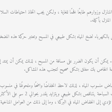
نازل وزوارهم طابعًا فخمًا للغاية ، ولكن يجب اتخاذ احتياطات السلامة 
منزل بأكمله.
عمل بالكهرباء لضخ المياه بشكل طبيعي في المسبح وتعتبر حركة هذه المضخ
يمكن أن يكون الضرر على مسافة من المسبح ، لذلك يمكن أن يمتد إلى ال
باحة الخاص بك مغلق بشكل صحيح لتجنب هذه المشاكل.
خفاض منسوب المياه ، لذلك لاحظ انخفاضًا واضحًا وملحوظًا في منسوب ال
ولاحظ أنه مستوى الماء الطبيعي ، ويرجى ملاحظة أن الماء في ح
ؤدي إلى انخفاض المياه في البركة ، وما إلى ذلك من العوامل المناخية.