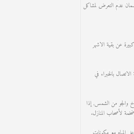
 لضمان عدم التعرض لمشاكل
كبيرة عن بقية الاشهر
الاتصال بالخبراء في
اخ والجو من الشمس, إذا
مة لأصحاب المنازل.
اعل المياه مع مكونات