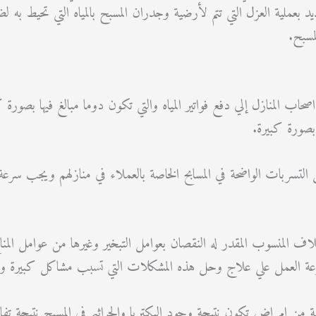
 بعملية العزل التي تتم لأرضية وجدران المسبح بالمياه التي تحيط به
مسبح.
حاب المنازل إلي دفع فواتير المياه والتي تكون دوما مبالغ فيها بصورة 
 بصورة كبيرة.
لتسربات الواضحة في المسابح الخاصة بالعملاء في منازلهم ويجب سرعة 
ف المنسوب المقدر له النقصان بعوامل التبخير وغيرها من عوامل المن
ة العمل علي علاج وحل هذه المشكلات التي تسبب مشاكل كبيرة وضخ
ية من امراض تكون نتيجة وجود البكتريا والجراثيم في المسبح نتيجة تف