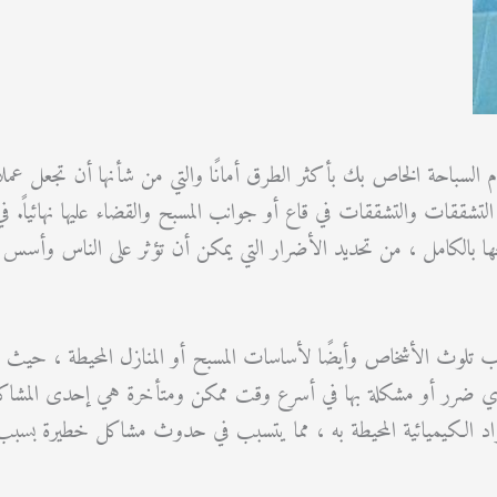
لسباحة الخاص بك بأكثر الطرق أمانًا والتي من شأنها أن تجعل عمل
تشققات والتشققات في قاع أو جوانب المسبح والقضاء عليها نهائياً. ف
ا بالكامل ، من تحديد الأضرار التي يمكن أن تؤثر على الناس وأسس الم
 تلوث الأشخاص وأيضًا لأساسات المسبح أو المنازل المحيطة ، حيث يتعي
أي ضرر أو مشكلة بها في أسرع وقت ممكن ومتأخرة هي إحدى المشاكل 
اد الكيميائية المحيطة به ، مما يتسبب في حدوث مشاكل خطيرة بسبب 