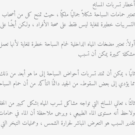
أخطار تسربات المسابح
تعتبر حمامات السباحة شكلاً جماليًا ملكيًا ، حيث تمنح كل من أصحاب الم
التسريبات خطيرة للغاية ليس فقط على صحة الأفراد ، ولكن أيضًا على ال
أولاً: تعتبر مضخات المياه الداخلية لحمام السباحة خطرة للغاية لأنها ت
مشكلة كبيرة يمكن أن تسبب
ثانيًا ، يمكن أن تمتد تسربات أحواض السباحة إلى ما هو أبعد من ذلك. 
مما يؤدي إلى بعض السقوط. من الجيد دائمًا التأكد من أن حمام الس
ثالثًا ، تعاني المسابح التي تواجه مشاكل تسرب المياه بشكل كبير من ان
تقدير السبب هو التعرض المباشر لحرارة الشمس ، وعمليات التبخر التي ت