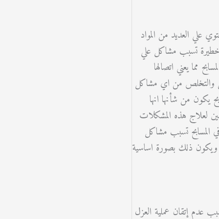
ي علي العديد من المواد
ت خطيرة تسبب مشاكل علي
بح مما يعني اتصالها
اكل والتخلص من اي مشاكل
ح يكون من شأنها انها
ين لعلاج هذه المشكلات
 في المسابح تسبب مشاكل
بح ويكون ذلك بصورة اساسية
سبب عدم إتقان عملية العزل