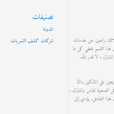
تصنيفات
المدونة
ائك راضين عن خدماتنا.
شركات كشف التسربات
ي هذا القسم نغطي كل ما
نازل ، لا قدر الله.
ن على المالكين دائمًا
الصحية للناس والمنازل ،
هذا التفاعل. يؤدي إلى