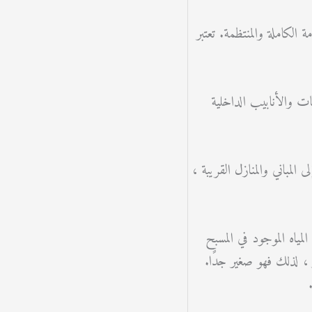
الكاملة والمنتظمة. تعتبر
ات والأنابيب الداخلية
مباني والمنازل القريبة ،
مياه الموجود في المسبح
مامات السباحة يتناقص بشكل طبيعي ويتزايد يقدر بحوالي 2 سم على الأكثر ، لذلك فهو صغير جدًا.